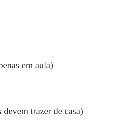
penas em aula)
s devem trazer de casa)