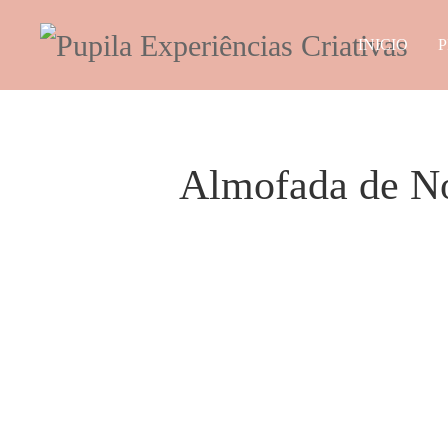
INICIO
P
Almofada de Nó