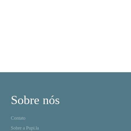
Sobre nós
Contato
Sobre a Pupi.la