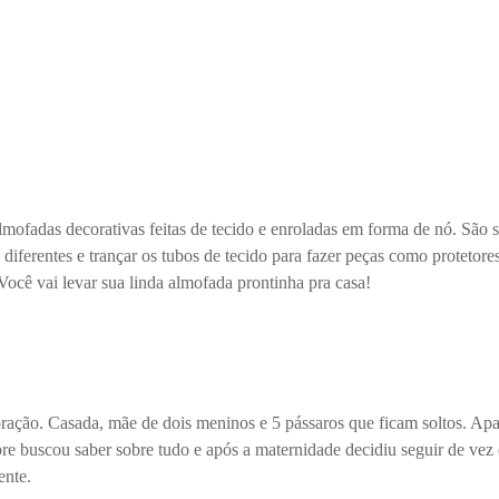
mofadas decorativas feitas de tecido e enroladas em forma de nó. São 
 diferentes e trançar os tubos de tecido para fazer peças como proteto
 Você vai levar sua linda almofada prontinha pra casa!
 coração. Casada, mãe de dois meninos e 5 pássaros que ficam soltos. A
mpre buscou saber sobre tudo e após a maternidade decidiu seguir de v
ente.