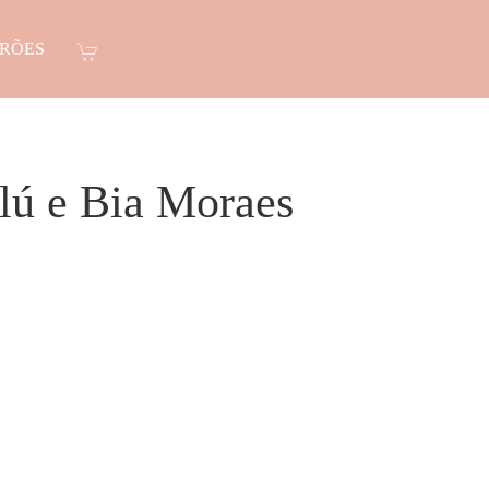
RÕES
lú e Bia Moraes