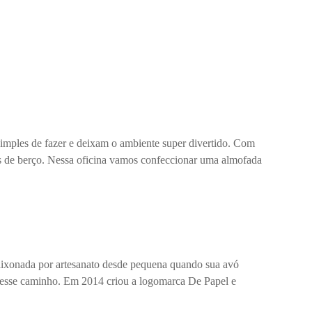
simples de fazer e deixam o ambiente super divertido. Com
res de berço. Nessa oficina vamos confeccionar uma almofada
paixonada por artesanato desde pequena quando sua avó
ez esse caminho. Em 2014 criou a logomarca De Papel e