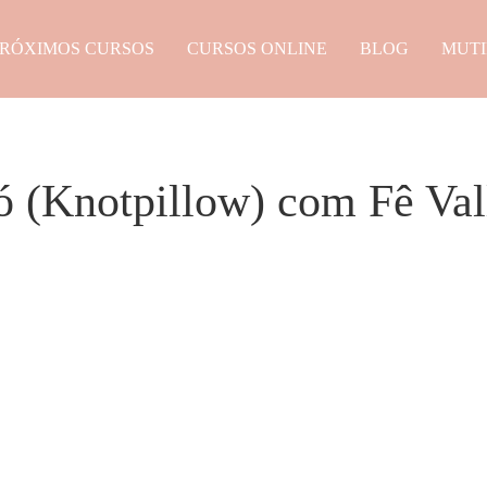
RÓXIMOS CURSOS
CURSOS ONLINE
BLOG
MUTI
 (Knotpillow) com Fê Val