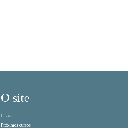
O site
Inicio
Próximos cursos