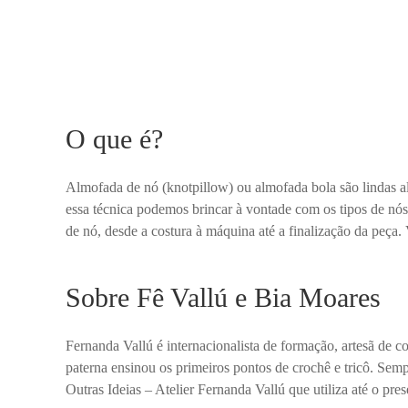
O que é?
Almofada de nó (knotpillow) ou almofada bola são lindas al
essa técnica podemos brincar à vontade com os tipos de nós
de nó, desde a costura à máquina até a finalização da peça.
Sobre Fê Vallú e Bia Moares
Fernanda Vallú é internacionalista de formação, artesã de
paterna ensinou os primeiros pontos de crochê e tricô. Se
Outras Ideias – Atelier Fernanda Vallú que utiliza até o pres