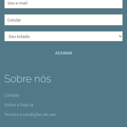
Sobre nós
Contato
Sobre a Pupi.la
Termos e condições de uso