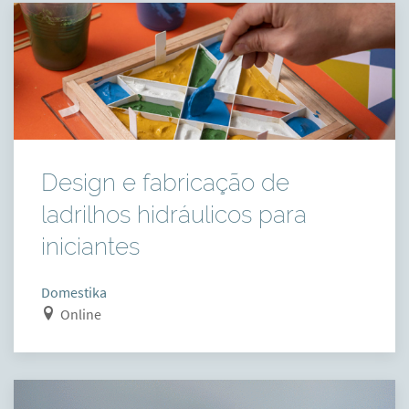
Design e fabricação de
ladrilhos hidráulicos para
iniciantes
Domestika
Online