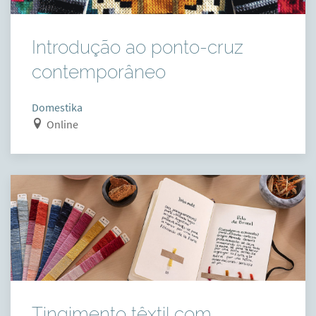
Introdução ao ponto-cruz
contemporâneo
Domestika
Online
Tingimento têxtil com