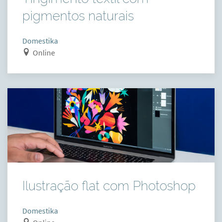
pigmentos naturais
Domestika
Online
Ilustração flat com Photoshop
Domestika